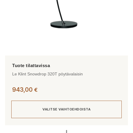
Le Klint Snowdrop 320T pöytävalaisin
943,00
€
VALITSE VAIHTOEHDOISTA
Tällä