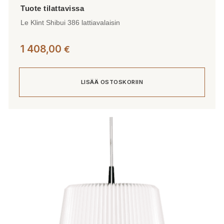
Le Klint Shibui 386 lattiavalaisin
1 408,00
€
LISÄÄ OSTOSKORIIN