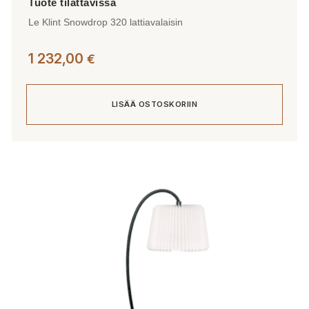
Le Klint Snowdrop 320 lattiavalaisin
1 232,00
€
LISÄÄ OSTOSKORIIN