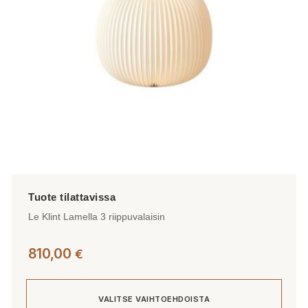
valinnat
tuotteen
sivulla.
Le Klint Lamella 3 riippuvalaisin
810,00
€
VALITSE VAIHTOEHDOISTA