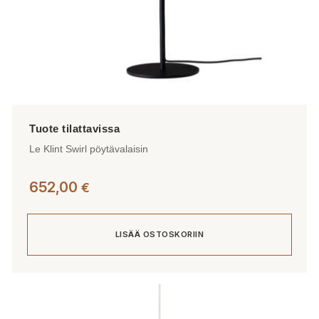
Le Klint Swirl pöytävalaisin
652,00
€
LISÄÄ OSTOSKORIIN