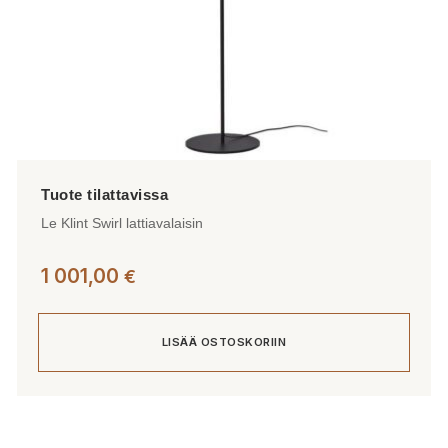
Le Klint Swirl lattiavalaisin
1 001,00
€
LISÄÄ OSTOSKORIIN