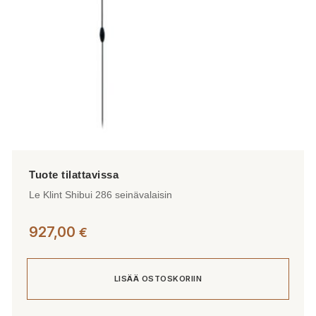
sivulla.
Le Klint Shibui 286 seinävalaisin
927,00
€
LISÄÄ OSTOSKORIIN