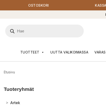
OSTOSKORI
KASS
Products
search
TUOTTEET
UUTTA VALIKOIMASSA
VARAS
Etusivu
Tuoteryhmät
>
Artek