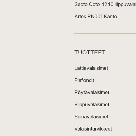
Secto Octo 4240 riippuvalai
Artek PN001 Kanto
TUOTTEET
Lattiavalaisimet
Plafondit
Pöytävalaisimet
Riippuvalaisimet
Seinävalaisimet
Valaisintarvikkeet