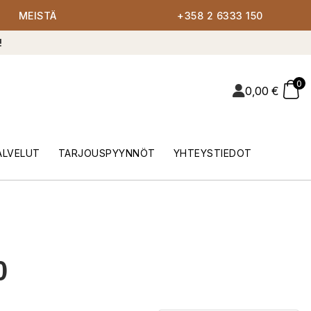
MEISTÄ
+358 2 6333 150
!
0
0,00
€
ALVELUT
TARJOUSPYYNNÖT
YHTEYSTIEDOT
0