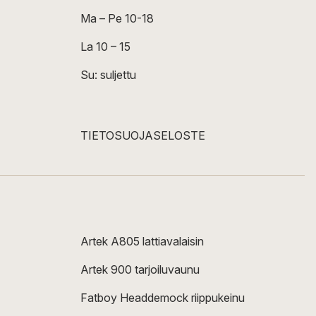
Ma – Pe 10-18
La 10 – 15
Su: suljettu
TIETOSUOJASELOSTE
Artek A805 lattiavalaisin
Artek 900 tarjoiluvaunu
Fatboy Headdemock riippukeinu