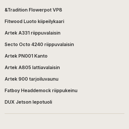
&Tradition Flowerpot VP8
Fitwood Luoto kiipeilykaari
Artek A331 riippuvalaisin
Secto Octo 4240 riippuvalaisin
Artek PN001 Kanto
Artek A805 lattiavalaisin
Artek 900 tarjoiluvaunu
Fatboy Headdemock riippukeinu
DUX Jetson lepotuoli