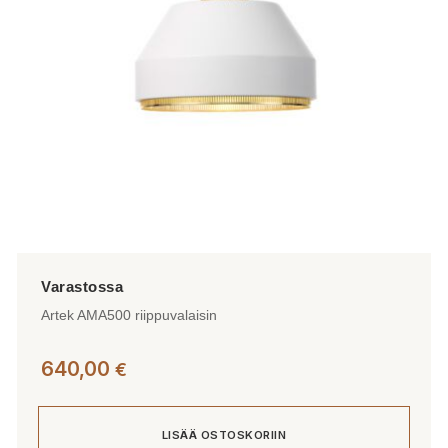
Artek AMA500 riippuvalaisin
640,00
€
LISÄÄ OSTOSKORIIN