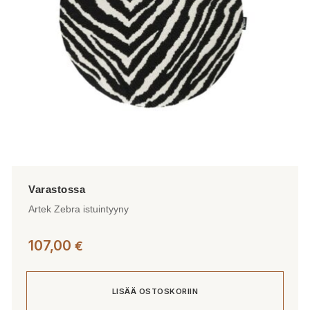
tuotteen
sivulla.
Artek Zebra istuintyyny
107,00
€
LISÄÄ OSTOSKORIIN