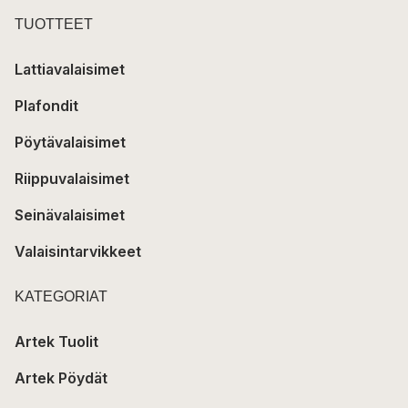
TUOTTEET
Lattiavalaisimet
Plafondit
Pöytävalaisimet
Riippuvalaisimet
Seinävalaisimet
Valaisintarvikkeet
KATEGORIAT
Artek Tuolit
Artek Pöydät