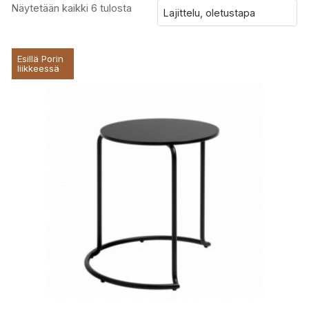
Näytetään kaikki 6 tulosta
Esillä Porin
liikkeessä