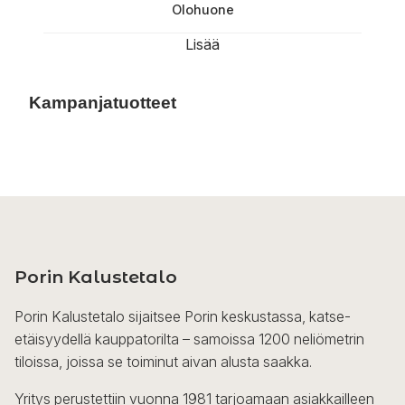
Olohuone
Lisää
Kampanjatuotteet
Porin Kalustetalo
Porin Kalustetalo sijaitsee Porin keskustassa, katse-
etäisyydellä kauppatorilta – samoissa 1200 neliömetrin
tiloissa, joissa se toiminut aivan alusta saakka.
Yritys perustettiin vuonna 1981 tarjoamaan asiakkailleen