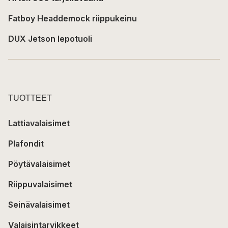
Fatboy Headdemock riippukeinu
DUX Jetson lepotuoli
TUOTTEET
Lattiavalaisimet
Plafondit
Pöytävalaisimet
Riippuvalaisimet
Seinävalaisimet
Valaisintarvikkeet