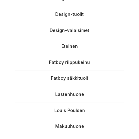
Design-tuolit
Design-valaisimet
Eteinen
Fatboy riippukeinu
Fatboy säkkituoli
Lastenhuone
Louis Poulsen
Makuuhuone