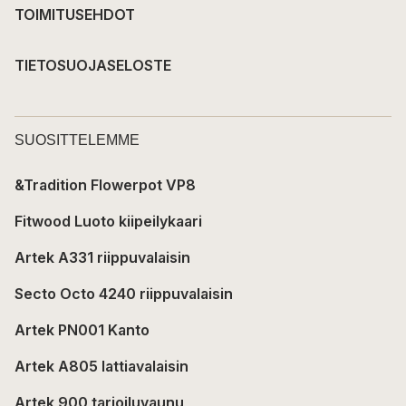
TOIMITUSEHDOT
TIETOSUOJASELOSTE
SUOSITTELEMME
&Tradition Flowerpot VP8
Fitwood Luoto kiipeilykaari
Artek A331 riippuvalaisin
Secto Octo 4240 riippuvalaisin
Artek PN001 Kanto
Artek A805 lattiavalaisin
Artek 900 tarjoiluvaunu