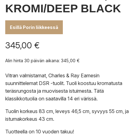
KROMI/DEEP BLACK
Esillä Porin liikkeessä
345,00
€
Alin hinta 30 päivän aikana:
345,00
€
Vitran valmistamat, Charles & Ray Eamesin
suunnittelemat DSR -tuolit. Tuoli koostuu kromatusta
teräsrungosta ja muovisesta istuimesta. Tätä
klassikkotuolia on saatavilla 14 eri värissä.
Tuolin korkeus 83 cm, leveys 46,5 cm, syvyys 55 cm, ja
istumakorkeus 43 cm.
Tuotteella on 10 vuoden takuu!