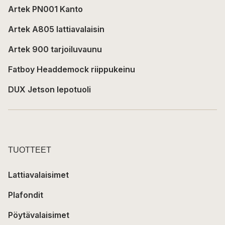
Artek PN001 Kanto
Artek A805 lattiavalaisin
Artek 900 tarjoiluvaunu
Fatboy Headdemock riippukeinu
DUX Jetson lepotuoli
TUOTTEET
Lattiavalaisimet
Plafondit
Pöytävalaisimet