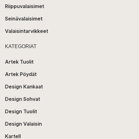
Riippuvalaisimet
Seinävalaisimet
Valaisintarvikkeet
KATEGORIAT
Artek Tuolit
Artek Pöydät
Design Kankaat
Design Sohvat
Design Tuolit
Design Valaisin
Kartell