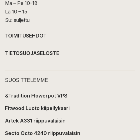
Ma – Pe 10-18
La 10 – 15
Su: suljettu
TOIMITUSEHDOT
TIETOSUOJASELOSTE
SUOSITTELEMME
&Tradition Flowerpot VP8
Fitwood Luoto kiipeilykaari
Artek A331 riippuvalaisin
Secto Octo 4240 riippuvalaisin