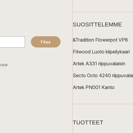
SUOSITTELEMME
&Tradition Flowerpot VP8
Tilaa
Fitwood Luoto kiipeilykaari
Artek A331 riippuvalaisin
ista!
Secto Octo 4240 riippuvalai
Artek PN001 Kanto
TUOTTEET