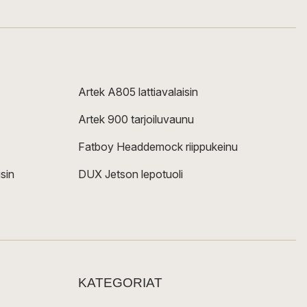
Artek A805 lattiavalaisin
Artek 900 tarjoiluvaunu
Fatboy Headdemock riippukeinu
sin
DUX Jetson lepotuoli
KATEGORIAT