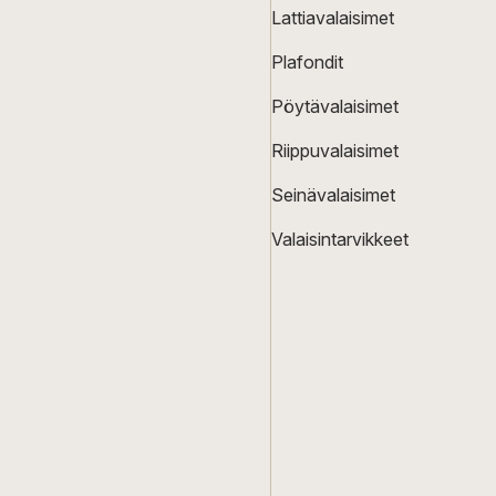
Lattiavalaisimet
Plafondit
Pöytävalaisimet
Riippuvalaisimet
Seinävalaisimet
Valaisintarvikkeet