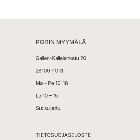
PORIN MYYMÄLÄ
Gallen-Kallelankatu 20
28100 PORI
Ma – Pe 10-18
La 10 – 15
Su: suljettu
TIETOSUOJASELOSTE