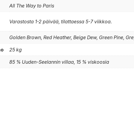
All The Way to Paris
Varastosta 1-2 päivää, tilattaessa 5-7 viikkoa.
Golden Brown, Red Heather, Beige Dew, Green Pine, Gre
no
25 kg
85 % Uuden-Seelannin villaa, 15 % viskoosia