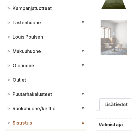
>
Kampanjatuotteet
>
Lastenhuone
▼
>
Louis Poulsen
>
Makuuhuone
▼
>
Olohuone
▼
>
Outlet
>
Puutarhakalusteet
▼
Lisätiedot
>
Ruokahuone/keittiö
▼
>
Sisustus
▼
Valmistaja