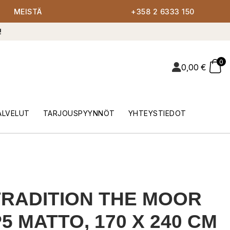
MEISTÄ
+358 2 6333 150
!
0
0,00
€
ALVELUT
TARJOUSPYYNNÖT
YHTEYSTIEDOT
RADITION THE MOOR
5 MATTO, 170 X 240 CM