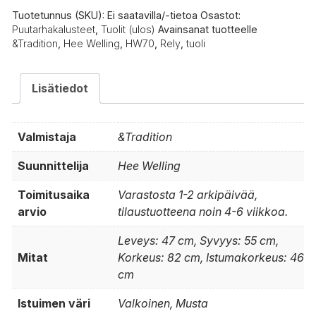
Tuotetunnus (SKU):
Ei saatavilla/-tietoa
Osastot:
Puutarhakalusteet
,
Tuolit (ulos)
Avainsanat tuotteelle
&Tradition
,
Hee Welling
,
HW70
,
Rely
,
tuoli
Lisätiedot
Valmistaja
&Tradition
Suunnittelija
Hee Welling
Toimitusaika
Varastosta 1-2 arkipäivää,
arvio
tilaustuotteena noin 4-6 viikkoa.
Leveys: 47 cm, Syvyys: 55 cm,
Mitat
Korkeus: 82 cm, Istumakorkeus: 46
cm
Istuimen väri
Valkoinen, Musta