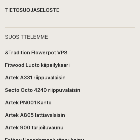
TIETOSUOJASELOSTE
SUOSITTELEMME
&Tradition Flowerpot VP8
Fitwood Luoto kiipeilykaari
Artek A331 riippuvalaisin
Secto Octo 4240 riippuvalaisin
Artek PN001 Kanto
Artek A805 lattiavalaisin
Artek 900 tarjoiluvaunu