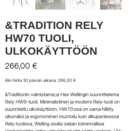
&TRADITION RELY
HW70 TUOLI,
ULKOKÄYTTÖÖN
266,00
€
Alin hinta 30 päivän aikana:
266,00
€
&Traditionin valmistama ja Hee Wellingin suunnittelema
Rely HW9-tuoli.
Minimalistinen ja moderni Rely-tuoli on
suunniteltu ulkokäyttöön. HW70:ssä on sama hillitty
ulkonäkö ja ergonominen muotoilu kuin alkuperäisessä
Rely-tuolissa, Welling sisälsi sarjan toiminnallisia