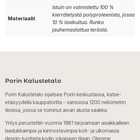
Istuin on valmistettu 100 %
kierrätetystä polyproleenista, jossa
Materiaalit
10 % lasikuitua. Runko
jauhemaalattua terästä.
Porin Kalustetalo
Porin Kalustetalo sijaitsee Porin keskustassa, katse-
etäisyydellä kauppatorilta – samoissa 1200 neliömetrin
tiloissa, joissa se toiminut aivan alusta saakka.
Yritys perustettiin vuonna 1981 tarjoamaan asiakkailleen
laadukkaimpia ja kiinnostavimpia koti- ja ulkomaisia
design-tuotteita kodin jokaiseen tilaan. Olemme