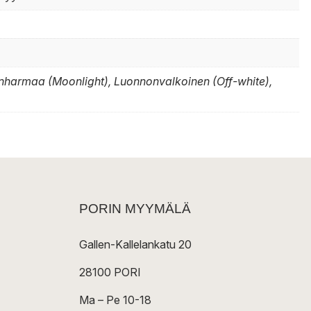
harmaa (Moonlight), Luonnonvalkoinen (Off-white),
PORIN MYYMÄLÄ
Gallen-Kallelankatu 20
28100 PORI
Ma – Pe 10-18