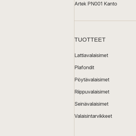
Artek PN001 Kanto
TUOTTEET
Lattiavalaisimet
Plafondit
Pöytävalaisimet
Riippuvalaisimet
Seinävalaisimet
Valaisintarvikkeet