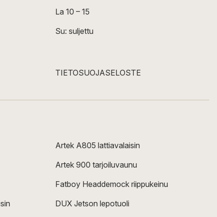
La 10 – 15
Su: suljettu
TIETOSUOJASELOSTE
Artek A805 lattiavalaisin
Artek 900 tarjoiluvaunu
Fatboy Headdemock riippukeinu
sin
DUX Jetson lepotuoli