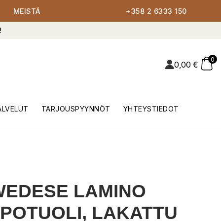
MEISTÄ
+358 2 6333 150
!
0
0,00
€
ALVELUT
TARJOUSPYYNNÖT
YHTEYSTIEDOT
WEDESE LAMINO
POTUOLI, LAKATTU