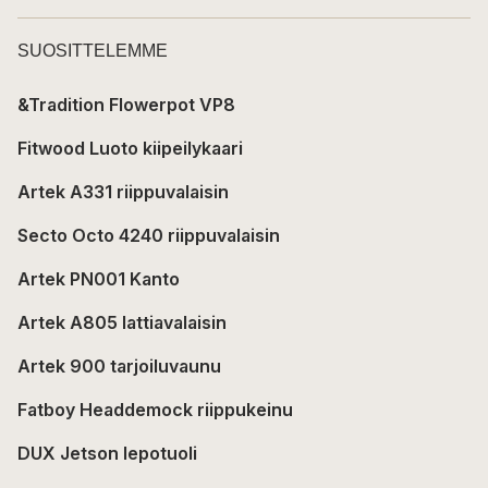
SUOSITTELEMME
&Tradition Flowerpot VP8
Fitwood Luoto kiipeilykaari
Artek A331 riippuvalaisin
Secto Octo 4240 riippuvalaisin
Artek PN001 Kanto
Artek A805 lattiavalaisin
Artek 900 tarjoiluvaunu
Fatboy Headdemock riippukeinu
DUX Jetson lepotuoli