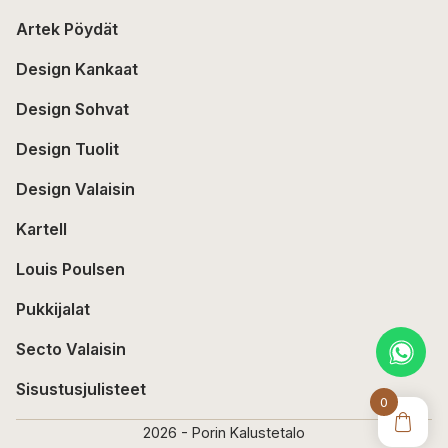
Artek Pöydät
Design Kankaat
Design Sohvat
Design Tuolit
Design Valaisin
Kartell
Louis Poulsen
Pukkijalat
Secto Valaisin
Sisustusjulisteet
0
2026 - Porin Kalustetalo