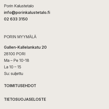
Porin Kalustetalo
info@porinkalustetalo.fi
02 633 3150
PORIN MYYMÄLÄ
Gallen-Kallelankatu 20
28100 PORI
Ma – Pe 10-18
La 10 – 15
Su: suljettu
TOIMITUSEHDOT
TIETOSUOJASELOSTE