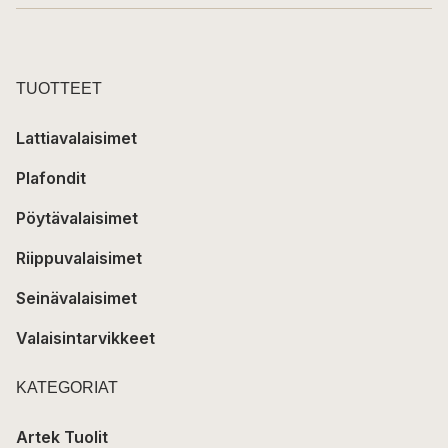
TUOTTEET
Lattiavalaisimet
Plafondit
Pöytävalaisimet
Riippuvalaisimet
Seinävalaisimet
Valaisintarvikkeet
KATEGORIAT
Artek Tuolit