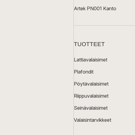
Artek PN001 Kanto
TUOTTEET
Lattiavalaisimet
Plafondit
Pöytävalaisimet
Riippuvalaisimet
Seinävalaisimet
Valaisintarvikkeet