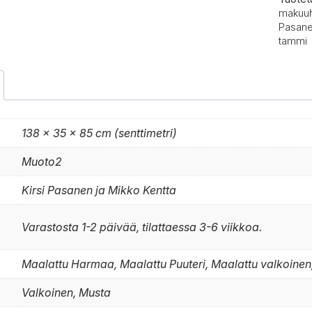
makuu
Pasan
tammi
138 × 35 × 85 cm (senttimetri)
Muoto2
Kirsi Pasanen ja Mikko Kentta
Varastosta 1-2 päivää, tilattaessa 3-6 viikkoa.
Maalattu Harmaa, Maalattu Puuteri, Maalattu valkoinen
Valkoinen, Musta