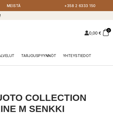
MEISTÄ
+358 2 6333 150
!
0
0,00
€
ALVELUT
TARJOUSPYYNNÖT
YHTEYSTIEDOT
UOTO COLLECTION
INE M SENKKI