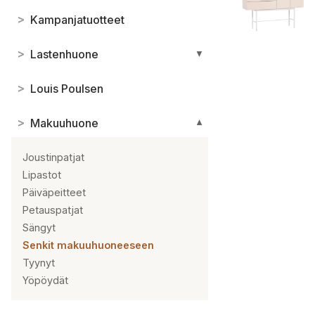
>
Kampanjatuotteet
>
Lastenhuone
▼
>
Louis Poulsen
>
Makuuhuone
▼
Joustinpatjat
Lipastot
Päiväpeitteet
Petauspatjat
Sängyt
Senkit makuuhuoneeseen
Tyynyt
Yöpöydät