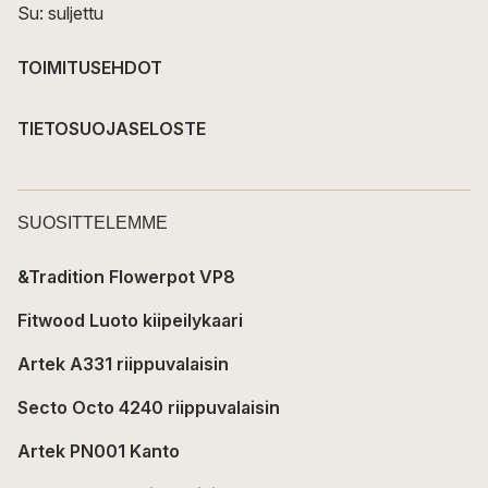
Su: suljettu
TOIMITUSEHDOT
TIETOSUOJASELOSTE
SUOSITTELEMME
&Tradition Flowerpot VP8
Fitwood Luoto kiipeilykaari
Artek A331 riippuvalaisin
Secto Octo 4240 riippuvalaisin
Artek PN001 Kanto