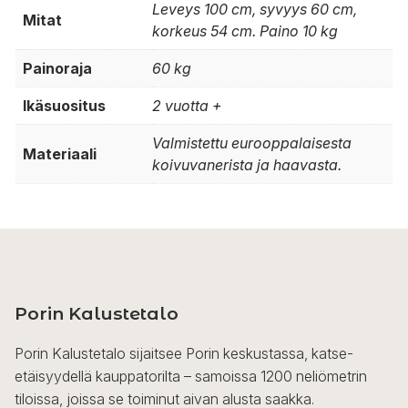
Leveys 100 cm, syvyys 60 cm,
Mitat
korkeus 54 cm. Paino 10 kg
Painoraja
60 kg
Ikäsuositus
2 vuotta +
Valmistettu eurooppalaisesta
Materiaali
koivuvanerista ja haavasta.
Porin Kalustetalo
Porin Kalustetalo sijaitsee Porin keskustassa, katse-
etäisyydellä kauppatorilta – samoissa 1200 neliömetrin
tiloissa, joissa se toiminut aivan alusta saakka.