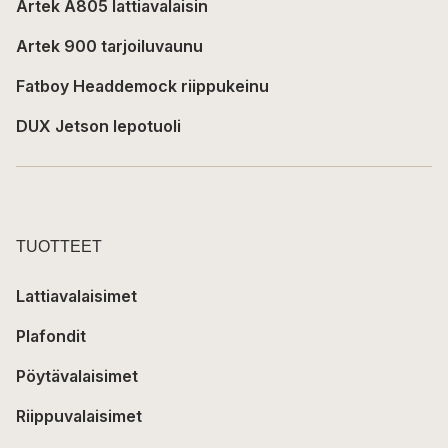
Artek A805 lattiavalaisin
Artek 900 tarjoiluvaunu
Fatboy Headdemock riippukeinu
DUX Jetson lepotuoli
TUOTTEET
Lattiavalaisimet
Plafondit
Pöytävalaisimet
Riippuvalaisimet