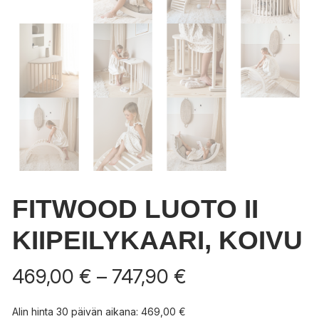
FITWOOD LUOTO II
KIIPEILYKAARI, KOIVU
Hintaluokka:
469,00
€
–
747,90
€
469,00 €
-
Alin hinta 30 päivän aikana:
469,00
€