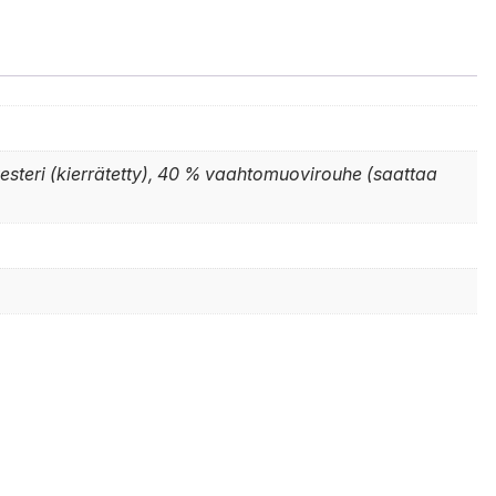
yesteri (kierrätetty), 40 % vaahtomuovirouhe (saattaa