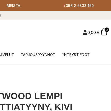
MEISTÄ
+358 2 6333 150
!
0
0,00
€
ALVELUT
TARJOUSPYYNNÖT
YHTEYSTIEDOT
TWOOD LEMPI
TTIATYYNY, KIVI