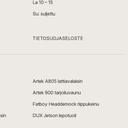
La 10 – 15
Su: suljettu
TIETOSUOJASELOSTE
Artek A805 lattiavalaisin
Artek 900 tarjoiluvaunu
Fatboy Headdemock riippukeinu
sin
DUX Jetson lepotuoli