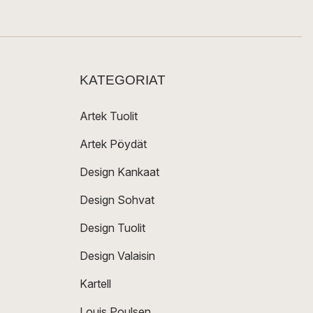
KATEGORIAT
Artek Tuolit
Artek Pöydät
Design Kankaat
Design Sohvat
Design Tuolit
Design Valaisin
Kartell
Louis Poulsen