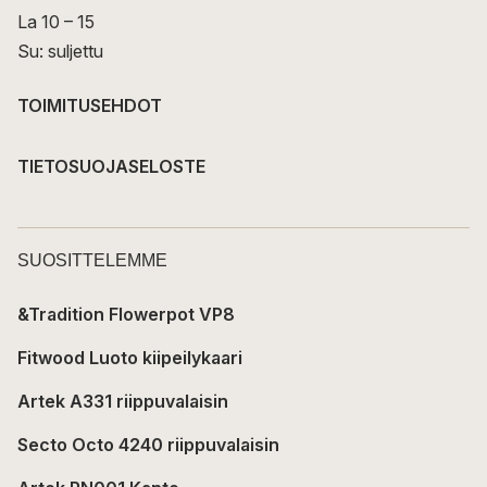
La 10 – 15
Su: suljettu
TOIMITUSEHDOT
TIETOSUOJASELOSTE
SUOSITTELEMME
&Tradition Flowerpot VP8
Fitwood Luoto kiipeilykaari
Artek A331 riippuvalaisin
Secto Octo 4240 riippuvalaisin