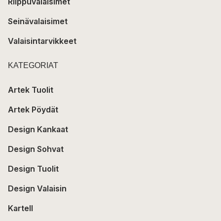
Riippuvalaisimet
Seinävalaisimet
Valaisintarvikkeet
KATEGORIAT
Artek Tuolit
Artek Pöydät
Design Kankaat
Design Sohvat
Design Tuolit
Design Valaisin
Kartell