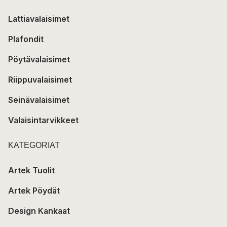
Lattiavalaisimet
Plafondit
Pöytävalaisimet
Riippuvalaisimet
Seinävalaisimet
Valaisintarvikkeet
KATEGORIAT
Artek Tuolit
Artek Pöydät
Design Kankaat