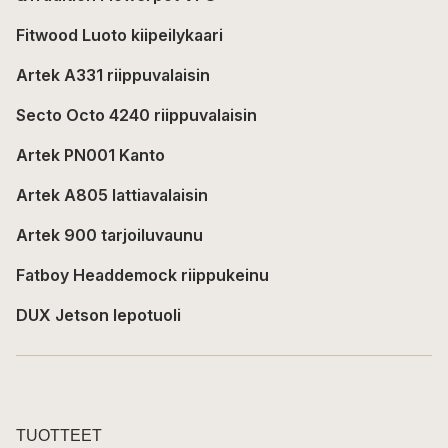
Fitwood Luoto kiipeilykaari
Artek A331 riippuvalaisin
Secto Octo 4240 riippuvalaisin
Artek PN001 Kanto
Artek A805 lattiavalaisin
Artek 900 tarjoiluvaunu
Fatboy Headdemock riippukeinu
DUX Jetson lepotuoli
TUOTTEET