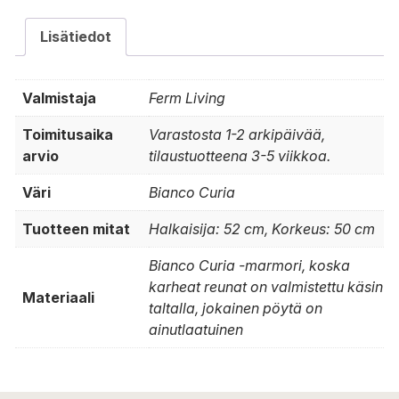
Lisätiedot
Valmistaja
Ferm Living
Toimitusaika
Varastosta 1-2 arkipäivää,
arvio
tilaustuotteena 3-5 viikkoa.
Väri
Bianco Curia
Tuotteen mitat
Halkaisija: 52 cm, Korkeus: 50 cm
Bianco Curia -marmori, koska
karheat reunat on valmistettu käsin
Materiaali
taltalla, jokainen pöytä on
ainutlaatuinen