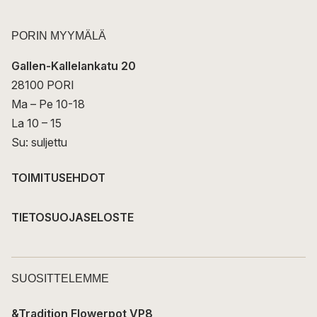
PORIN MYYMÄLÄ
Gallen-Kallelankatu 20
28100 PORI
Ma – Pe 10-18
La 10 – 15
Su: suljettu
TOIMITUSEHDOT
TIETOSUOJASELOSTE
SUOSITTELEMME
&Tradition Flowerpot VP8