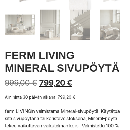
FERM LIVING
MINERAL SIVUPÖYTÄ
999,00
€
799,20
€
Alin hinta 30 päivän aikana:
799,20
€
ferm LIVINGin valmistama Mineral-sivupöytä. Käytätpä
sitä sivupöytänä tai koristeveistoksena, Mineral-pöytä
tekee vaikuttavan vaikutelman koiisi. Valmistettu 100 %