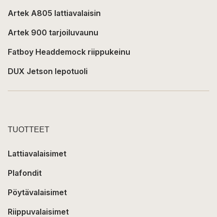
Artek A805 lattiavalaisin
Artek 900 tarjoiluvaunu
Fatboy Headdemock riippukeinu
DUX Jetson lepotuoli
TUOTTEET
Lattiavalaisimet
Plafondit
Pöytävalaisimet
Riippuvalaisimet