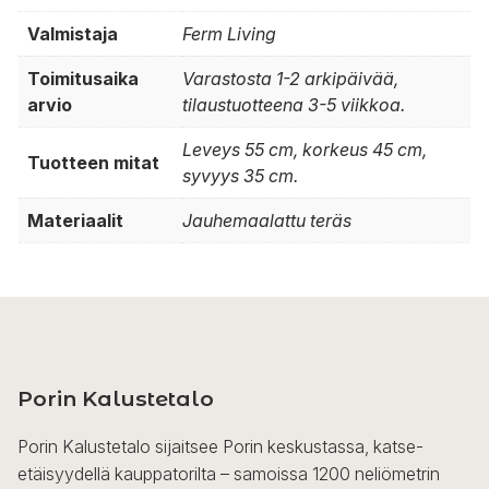
Valmistaja
Ferm Living
Toimitusaika
Varastosta 1-2 arkipäivää,
arvio
tilaustuotteena 3-5 viikkoa.
Leveys 55 cm, korkeus 45 cm,
Tuotteen mitat
syvyys 35 cm.
Materiaalit
Jauhemaalattu teräs
Porin Kalustetalo
Porin Kalustetalo sijaitsee Porin keskustassa, katse-
etäisyydellä kauppatorilta – samoissa 1200 neliömetrin