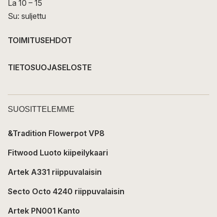
La 10 – 15
Su: suljettu
TOIMITUSEHDOT
TIETOSUOJASELOSTE
SUOSITTELEMME
&Tradition Flowerpot VP8
Fitwood Luoto kiipeilykaari
Artek A331 riippuvalaisin
Secto Octo 4240 riippuvalaisin
Artek PN001 Kanto