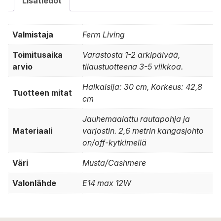
Lisätiedot
Valmistaja
Ferm Living
Toimitusaika
Varastosta 1-2 arkipäivää,
arvio
tilaustuotteena 3-5 viikkoa.
Halkaisija: 30 cm, Korkeus: 42,8
Tuotteen mitat
cm
Jauhemaalattu rautapohja ja
Materiaali
varjostin. 2,6 metrin kangasjohto
on/off-kytkimellä
Väri
Musta/Cashmere
Valonlähde
E14 max 12W