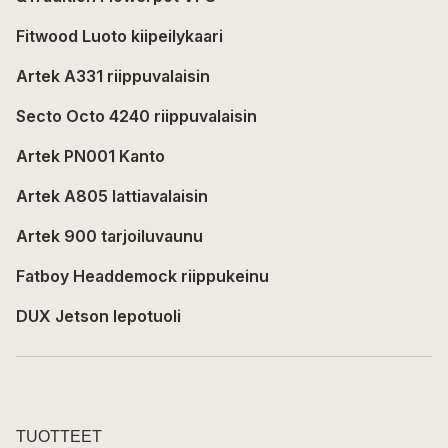
Fitwood Luoto kiipeilykaari
Artek A331 riippuvalaisin
Secto Octo 4240 riippuvalaisin
Artek PN001 Kanto
Artek A805 lattiavalaisin
Artek 900 tarjoiluvaunu
Fatboy Headdemock riippukeinu
DUX Jetson lepotuoli
TUOTTEET