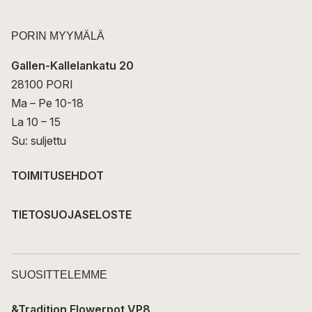
PORIN MYYMÄLÄ
Gallen-Kallelankatu 20
28100 PORI
Ma – Pe 10-18
La 10 – 15
Su: suljettu
TOIMITUSEHDOT
TIETOSUOJASELOSTE
SUOSITTELEMME
&Tradition Flowerpot VP8