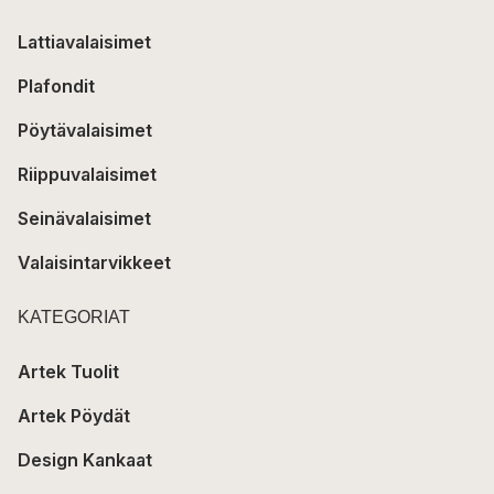
Lattiavalaisimet
Plafondit
Pöytävalaisimet
Riippuvalaisimet
Seinävalaisimet
Valaisintarvikkeet
KATEGORIAT
Artek Tuolit
Artek Pöydät
Design Kankaat