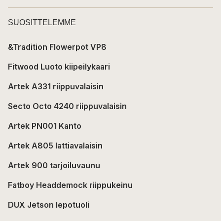
SUOSITTELEMME
&Tradition Flowerpot VP8
Fitwood Luoto kiipeilykaari
Artek A331 riippuvalaisin
Secto Octo 4240 riippuvalaisin
Artek PN001 Kanto
Artek A805 lattiavalaisin
Artek 900 tarjoiluvaunu
Fatboy Headdemock riippukeinu
DUX Jetson lepotuoli