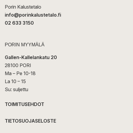
Porin Kalustetalo
info@porinkalustetalo.fi
02 633 3150
PORIN MYYMÄLÄ
Gallen-Kallelankatu 20
28100 PORI
Ma – Pe 10-18
La 10 – 15
Su: suljettu
TOIMITUSEHDOT
TIETOSUOJASELOSTE