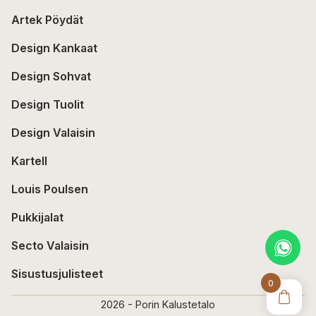
Artek Pöydät
Design Kankaat
Design Sohvat
Design Tuolit
Design Valaisin
Kartell
Louis Poulsen
Pukkijalat
Secto Valaisin
Sisustusjulisteet
0
2026 - Porin Kalustetalo