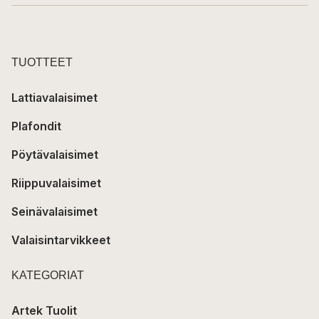
TUOTTEET
Lattiavalaisimet
Plafondit
Pöytävalaisimet
Riippuvalaisimet
Seinävalaisimet
Valaisintarvikkeet
KATEGORIAT
Artek Tuolit