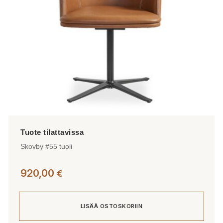
Skovby #55 tuoli
920,00
€
LISÄÄ OSTOSKORIIN