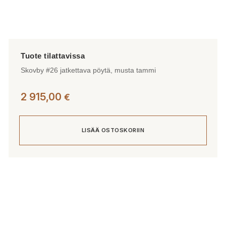
Skovby #26 jatkettava pöytä, musta tammi
2 915,00
€
LISÄÄ OSTOSKORIIN