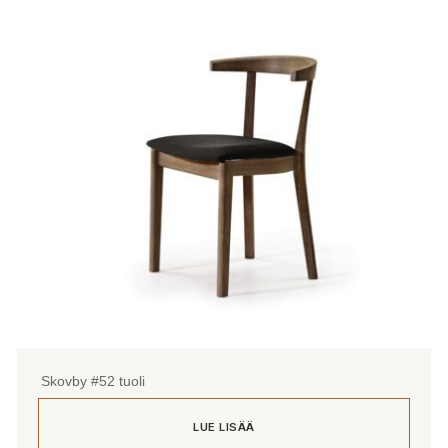
Skovby #52 tuoli
LUE LISÄÄ