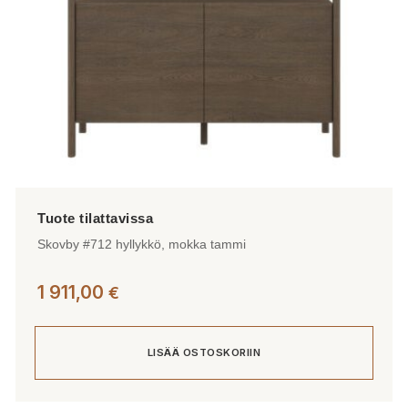
Skovby #712 hyllykkö, mokka tammi
1 911,00
€
LISÄÄ OSTOSKORIIN