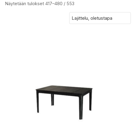
Näytetään tulokset 417–480 / 553