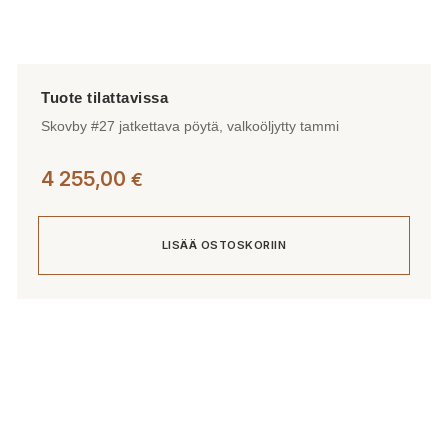
Skovby #27 jatkettava pöytä, valkoöljytty tammi
4 255,00
€
LISÄÄ OSTOSKORIIN