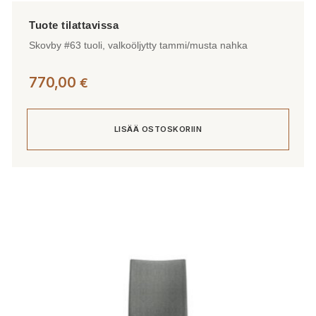
Skovby #63 tuoli, valkoöljytty tammi/musta nahka
770,00
€
LISÄÄ OSTOSKORIIN