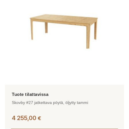
Skovby #27 jatkettava pöytä, öljytty tammi
4 255,00
€