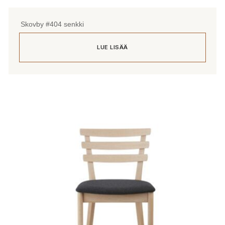
Skovby #404 senkki
LUE LISÄÄ