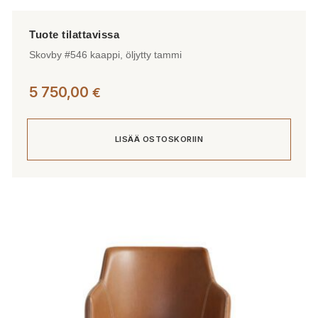
Skovby #546 kaappi, öljytty tammi
5 750,00
€
LISÄÄ OSTOSKORIIN