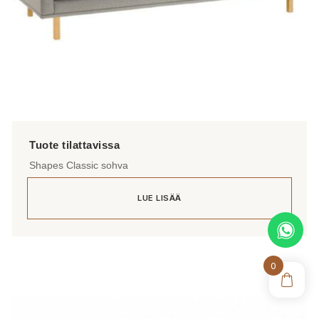
Shapes Classic sohva
LUE LISÄÄ
0