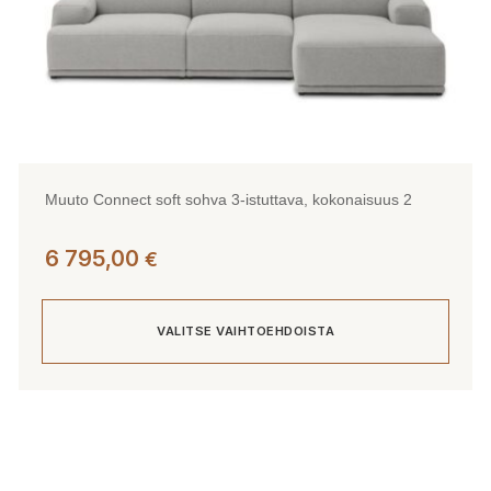
Muuto Connect soft sohva 3-istuttava, kokonaisuus 2
6 795,00
€
VALITSE VAIHTOEHDOISTA
Tällä
tuotteella
on
useampi