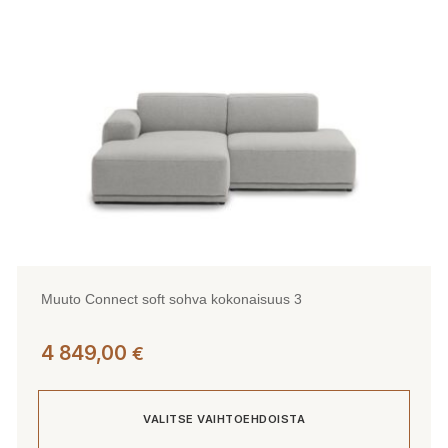
valinnat
tuotteen
sivulla.
Muuto Connect soft sohva kokonaisuus 3
4 849,00
€
VALITSE VAIHTOEHDOISTA