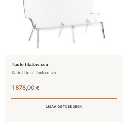
Kartell Uncle Jack sohva
1 878,00
€
LISÄÄ OSTOSKORIIN