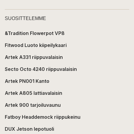
SUOSITTELEMME
&Tradition Flowerpot VP8
Fitwood Luoto kiipeilykaari
Artek A331 riippuvalaisin
Secto Octo 4240 riippuvalaisin
Artek PN001 Kanto
Artek A805 lattiavalaisin
Artek 900 tarjoiluvaunu
Fatboy Headdemock riippukeinu
DUX Jetson lepotuoli