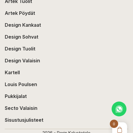
Artek Tuolit
Artek Pöydät
Design Kankaat
Design Sohvat
Design Tuolit
Design Valaisin
Kartell
Louis Poulsen
Pukkijalat
Secto Valaisin
Sisustusjulisteet
0
2026 - Porin Kalustetalo