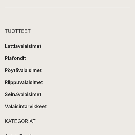
TUOTTEET
Lattiavalaisimet
Plafondit
Pöytävalaisimet
Riippuvalaisimet
Seinävalaisimet
Valaisintarvikkeet
KATEGORIAT