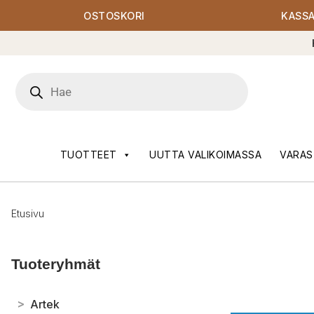
OSTOSKORI
KASS
Products
search
TUOTTEET
UUTTA VALIKOIMASSA
VARAS
Etusivu
Tuoteryhmät
>
Artek