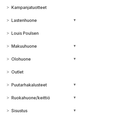
>
Kampanjatuotteet
>
Lastenhuone
▼
>
Louis Poulsen
>
Makuuhuone
▼
>
Olohuone
▼
>
Outlet
>
Puutarhakalusteet
▼
>
Ruokahuone/keittiö
▼
>
Sisustus
▼