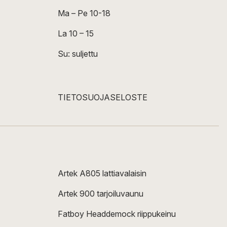
Ma – Pe 10-18
La 10 – 15
Su: suljettu
TIETOSUOJASELOSTE
Artek A805 lattiavalaisin
Artek 900 tarjoiluvaunu
Fatboy Headdemock riippukeinu