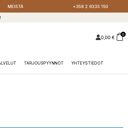
MEISTÄ
+358 2 6333 150
!
0
0,00
€
ALVELUT
TARJOUSPYYNNÖT
YHTEYSTIEDOT