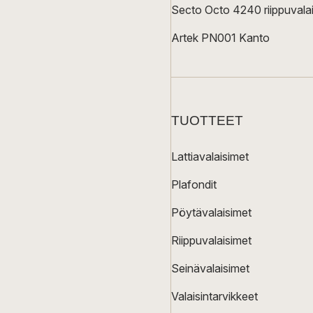
Secto Octo 4240 riippuvalai
Artek PN001 Kanto
TUOTTEET
Lattiavalaisimet
Plafondit
Pöytävalaisimet
Riippuvalaisimet
Seinävalaisimet
Valaisintarvikkeet