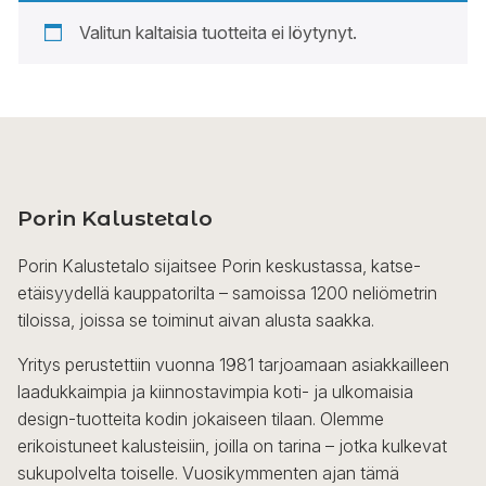
Valitun kaltaisia tuotteita ei löytynyt.
Porin Kalustetalo
Porin Kalustetalo sijaitsee Porin keskustassa, katse-
etäisyydellä kauppatorilta – samoissa 1200 neliömetrin
tiloissa, joissa se toiminut aivan alusta saakka.
Yritys perustettiin vuonna 1981 tarjoamaan asiakkailleen
laadukkaimpia ja kiinnostavimpia koti- ja ulkomaisia
design-tuotteita kodin jokaiseen tilaan. Olemme
erikoistuneet kalusteisiin, joilla on tarina – jotka kulkevat
sukupolvelta toiselle. Vuosikymmenten ajan tämä