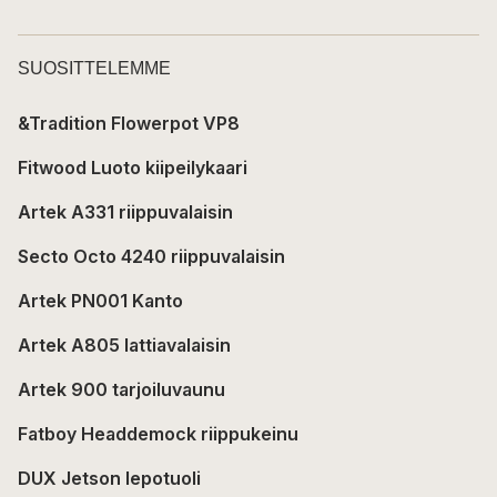
SUOSITTELEMME
&Tradition Flowerpot VP8
Fitwood Luoto kiipeilykaari
Artek A331 riippuvalaisin
Secto Octo 4240 riippuvalaisin
Artek PN001 Kanto
Artek A805 lattiavalaisin
Artek 900 tarjoiluvaunu
Fatboy Headdemock riippukeinu
DUX Jetson lepotuoli