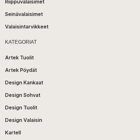
Riippuvalaisimet
Seinävalaisimet
Valaisintarvikkeet
KATEGORIAT
Artek Tuolit
Artek Pöydät
Design Kankaat
Design Sohvat
Design Tuolit
Design Valaisin
Kartell