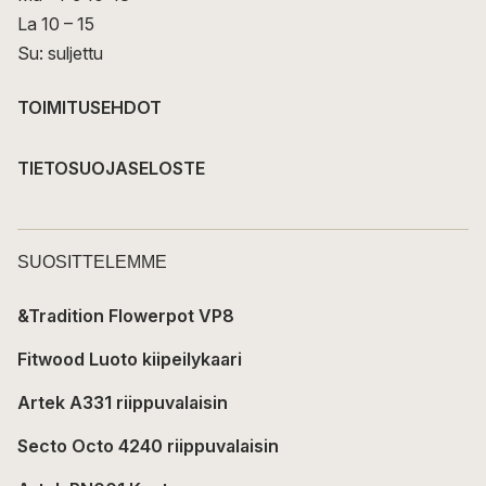
La 10 – 15
Su: suljettu
TOIMITUSEHDOT
TIETOSUOJASELOSTE
SUOSITTELEMME
&Tradition Flowerpot VP8
Fitwood Luoto kiipeilykaari
Artek A331 riippuvalaisin
Secto Octo 4240 riippuvalaisin