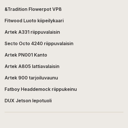
&Tradition Flowerpot VP8
Fitwood Luoto kiipeilykaari
Artek A331 riippuvalaisin
Secto Octo 4240 riippuvalaisin
Artek PN001 Kanto
Artek A805 lattiavalaisin
Artek 900 tarjoiluvaunu
Fatboy Headdemock riippukeinu
DUX Jetson lepotuoli