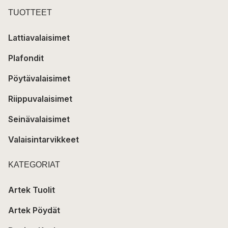
TUOTTEET
Lattiavalaisimet
Plafondit
Pöytävalaisimet
Riippuvalaisimet
Seinävalaisimet
Valaisintarvikkeet
KATEGORIAT
Artek Tuolit
Artek Pöydät