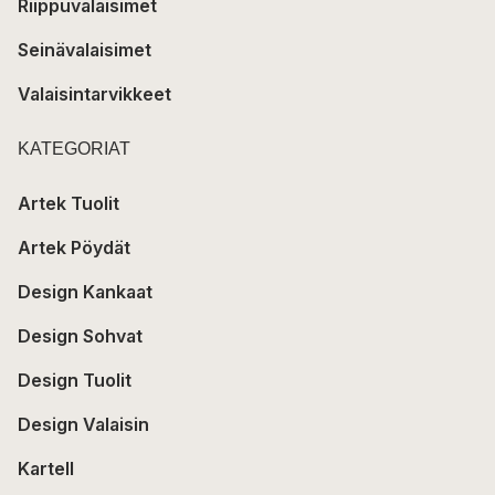
Riippuvalaisimet
Seinävalaisimet
Valaisintarvikkeet
KATEGORIAT
Artek Tuolit
Artek Pöydät
Design Kankaat
Design Sohvat
Design Tuolit
Design Valaisin
Kartell