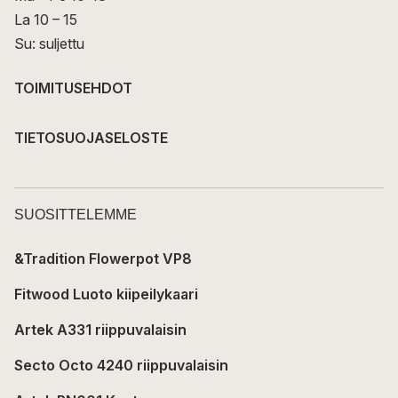
La 10 – 15
Su: suljettu
TOIMITUSEHDOT
TIETOSUOJASELOSTE
SUOSITTELEMME
&Tradition Flowerpot VP8
Fitwood Luoto kiipeilykaari
Artek A331 riippuvalaisin
Secto Octo 4240 riippuvalaisin