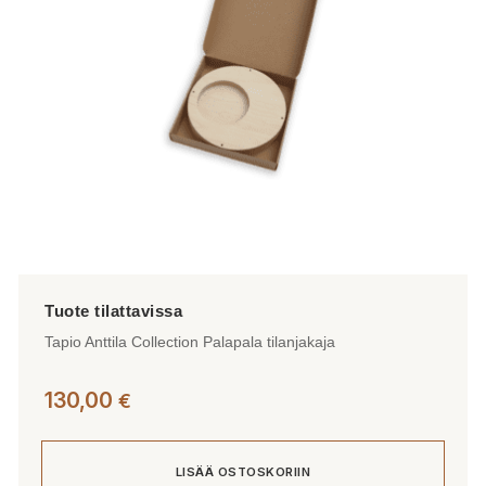
valinnat
tuotteen
sivulla.
Tapio Anttila Collection Palapala tilanjakaja
130,00
€
LISÄÄ OSTOSKORIIN