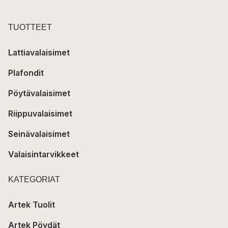
TUOTTEET
Lattiavalaisimet
Plafondit
Pöytävalaisimet
Riippuvalaisimet
Seinävalaisimet
Valaisintarvikkeet
KATEGORIAT
Artek Tuolit
Artek Pöydät