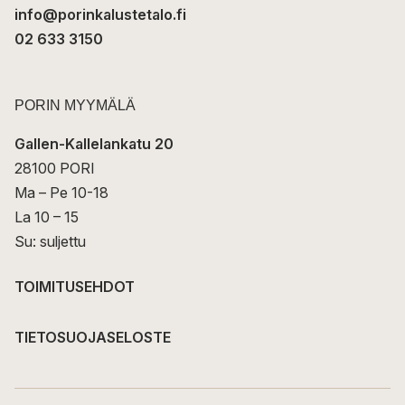
info@porinkalustetalo.fi
02 633 3150
PORIN MYYMÄLÄ
Gallen-Kallelankatu 20
28100 PORI
Ma – Pe 10-18
La 10 – 15
Su: suljettu
TOIMITUSEHDOT
TIETOSUOJASELOSTE