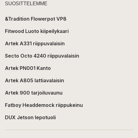
SUOSITTELEMME
&Tradition Flowerpot VP8
Fitwood Luoto kiipeilykaari
Artek A331 riippuvalaisin
Secto Octo 4240 riippuvalaisin
Artek PN001 Kanto
Artek A805 lattiavalaisin
Artek 900 tarjoiluvaunu
Fatboy Headdemock riippukeinu
DUX Jetson lepotuoli