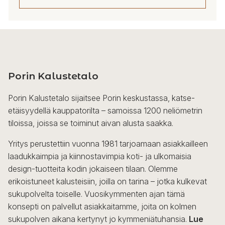
Porin Kalustetalo
Porin Kalustetalo sijaitsee Porin keskustassa, katse-
etäisyydellä kauppatorilta – samoissa 1200 neliömetrin
tiloissa, joissa se toiminut aivan alusta saakka.
Yritys perustettiin vuonna 1981 tarjoamaan asiakkailleen
laadukkaimpia ja kiinnostavimpia koti- ja ulkomaisia
design-tuotteita kodin jokaiseen tilaan. Olemme
erikoistuneet kalusteisiin, joilla on tarina – jotka kulkevat
sukupolvelta toiselle. Vuosikymmenten ajan tämä
konsepti on palvellut asiakkaitamme, joita on kolmen
sukupolven aikana kertynyt jo kymmeniätuhansia.
Lue