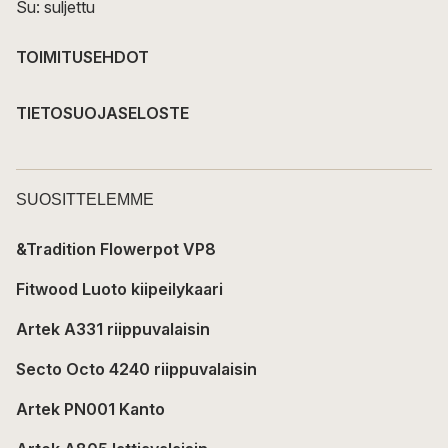
Su: suljettu
TOIMITUSEHDOT
TIETOSUOJASELOSTE
SUOSITTELEMME
&Tradition Flowerpot VP8
Fitwood Luoto kiipeilykaari
Artek A331 riippuvalaisin
Secto Octo 4240 riippuvalaisin
Artek PN001 Kanto