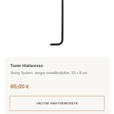
tuotteen
sivulla.
String System -tangot metallihyllyihin, 53 x 8 cm
65,00
€
VALITSE VAIHTOEHDOISTA