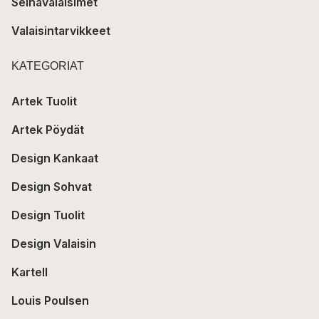
Seinävalaisimet
Valaisintarvikkeet
KATEGORIAT
Artek Tuolit
Artek Pöydät
Design Kankaat
Design Sohvat
Design Tuolit
Design Valaisin
Kartell
Louis Poulsen