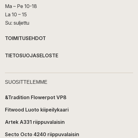
Ma – Pe 10-18
La 10 – 15
Su: suljettu
TOIMITUSEHDOT
TIETOSUOJASELOSTE
SUOSITTELEMME
&Tradition Flowerpot VP8
Fitwood Luoto kiipeilykaari
Artek A331 riippuvalaisin
Secto Octo 4240 riippuvalaisin