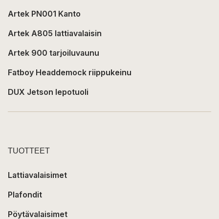
Artek PN001 Kanto
Artek A805 lattiavalaisin
Artek 900 tarjoiluvaunu
Fatboy Headdemock riippukeinu
DUX Jetson lepotuoli
TUOTTEET
Lattiavalaisimet
Plafondit
Pöytävalaisimet