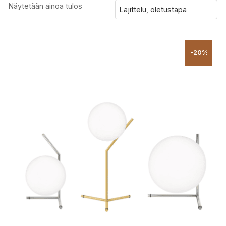
Näytetään ainoa tulos
-20%