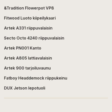
&Tradition Flowerpot VP8
Fitwood Luoto kiipeilykaari
Artek A331 riippuvalaisin
Secto Octo 4240 riippuvalaisin
Artek PN001 Kanto
Artek A805 lattiavalaisin
Artek 900 tarjoiluvaunu
Fatboy Headdemock riippukeinu
DUX Jetson lepotuoli