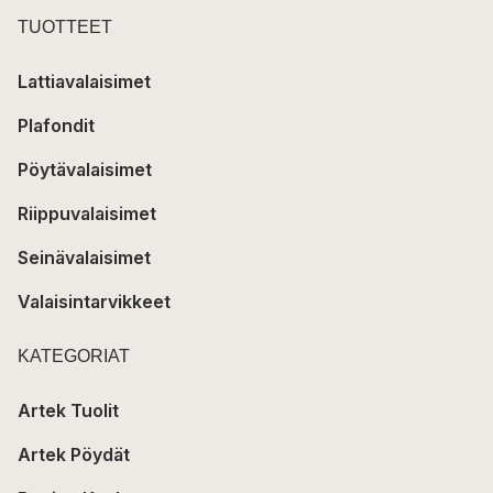
TUOTTEET
Lattiavalaisimet
Plafondit
Pöytävalaisimet
Riippuvalaisimet
Seinävalaisimet
Valaisintarvikkeet
KATEGORIAT
Artek Tuolit
Artek Pöydät