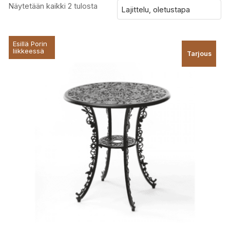
Näytetään kaikki 2 tulosta
Esillä Porin
liikkeessä
Tarjous