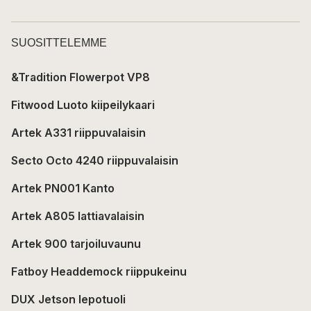
SUOSITTELEMME
&Tradition Flowerpot VP8
Fitwood Luoto kiipeilykaari
Artek A331 riippuvalaisin
Secto Octo 4240 riippuvalaisin
Artek PN001 Kanto
Artek A805 lattiavalaisin
Artek 900 tarjoiluvaunu
Fatboy Headdemock riippukeinu
DUX Jetson lepotuoli