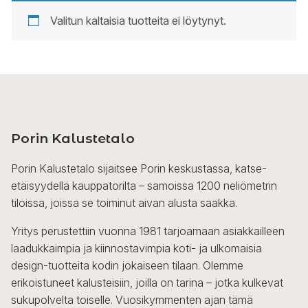
Valitun kaltaisia tuotteita ei löytynyt.
Porin Kalustetalo
Porin Kalustetalo sijaitsee Porin keskustassa, katse-
etäisyydellä kauppatorilta – samoissa 1200 neliömetrin
tiloissa, joissa se toiminut aivan alusta saakka.
Yritys perustettiin vuonna 1981 tarjoamaan asiakkailleen
laadukkaimpia ja kiinnostavimpia koti- ja ulkomaisia
design-tuotteita kodin jokaiseen tilaan. Olemme
erikoistuneet kalusteisiin, joilla on tarina – jotka kulkevat
sukupolvelta toiselle. Vuosikymmenten ajan tämä