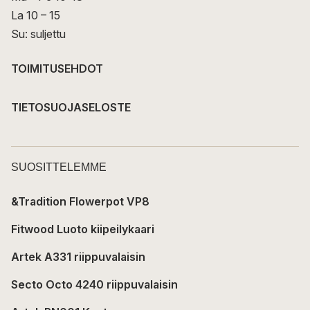
La 10 – 15
Su: suljettu
TOIMITUSEHDOT
TIETOSUOJASELOSTE
SUOSITTELEMME
&Tradition Flowerpot VP8
Fitwood Luoto kiipeilykaari
Artek A331 riippuvalaisin
Secto Octo 4240 riippuvalaisin