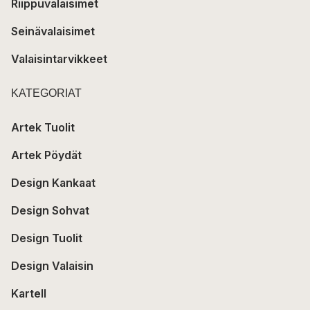
Riippuvalaisimet
Seinävalaisimet
Valaisintarvikkeet
KATEGORIAT
Artek Tuolit
Artek Pöydät
Design Kankaat
Design Sohvat
Design Tuolit
Design Valaisin
Kartell