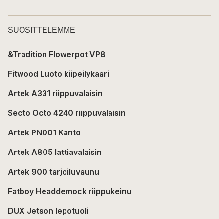
SUOSITTELEMME
&Tradition Flowerpot VP8
Fitwood Luoto kiipeilykaari
Artek A331 riippuvalaisin
Secto Octo 4240 riippuvalaisin
Artek PN001 Kanto
Artek A805 lattiavalaisin
Artek 900 tarjoiluvaunu
Fatboy Headdemock riippukeinu
DUX Jetson lepotuoli