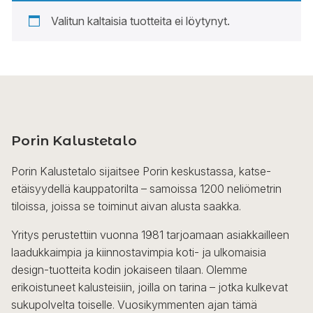
Valitun kaltaisia tuotteita ei löytynyt.
Porin Kalustetalo
Porin Kalustetalo sijaitsee Porin keskustassa, katse-
etäisyydellä kauppatorilta – samoissa 1200 neliömetrin
tiloissa, joissa se toiminut aivan alusta saakka.
Yritys perustettiin vuonna 1981 tarjoamaan asiakkailleen
laadukkaimpia ja kiinnostavimpia koti- ja ulkomaisia
design-tuotteita kodin jokaiseen tilaan. Olemme
erikoistuneet kalusteisiin, joilla on tarina – jotka kulkevat
sukupolvelta toiselle. Vuosikymmenten ajan tämä