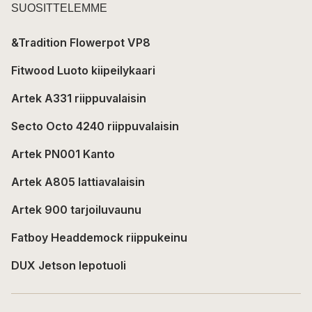
SUOSITTELEMME
&Tradition Flowerpot VP8
Fitwood Luoto kiipeilykaari
Artek A331 riippuvalaisin
Secto Octo 4240 riippuvalaisin
Artek PN001 Kanto
Artek A805 lattiavalaisin
Artek 900 tarjoiluvaunu
Fatboy Headdemock riippukeinu
DUX Jetson lepotuoli