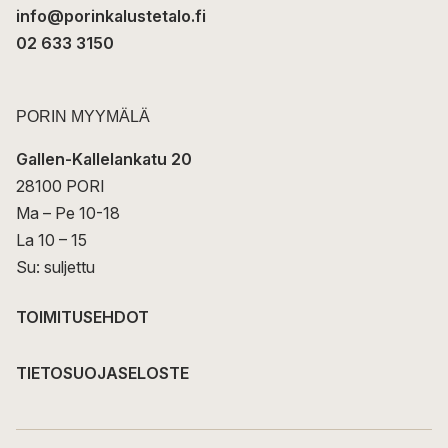
info@porinkalustetalo.fi
02 633 3150
PORIN MYYMÄLÄ
Gallen-Kallelankatu 20
28100 PORI
Ma – Pe 10-18
La 10 – 15
Su: suljettu
TOIMITUSEHDOT
TIETOSUOJASELOSTE