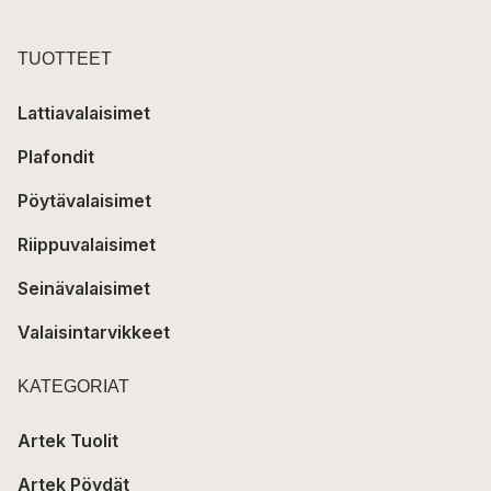
TUOTTEET
Lattiavalaisimet
Plafondit
Pöytävalaisimet
Riippuvalaisimet
Seinävalaisimet
Valaisintarvikkeet
KATEGORIAT
Artek Tuolit
Artek Pöydät