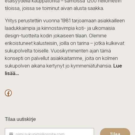
etäisyydellä kauppatorilta – samoissa 1200 neliömetrin
tiloissa, joissa se toiminut aivan alusta saakka.
Yritys perustettiin vuonna 1981 tarjoamaan asiakkailleen
laadukkaimpia ja kiinnostavimpia koti- ja ulkomaisia
design-tuotteita kodin jokaiseen tilaan. Olemme
erikoistuneet kalusteisiin, joilla on tarina – jotka kulkevat
sukupolvelta toiselle. Vuosikymmenten ajan tämä
konsepti on palvellut asiakkaitamme, joita on kolmen
sukupolven aikana kertynyt jo kymmeniätuhansia.
Lue
lisää...
F
a
c
Tilaa uutiskirje
e
Tilaa
nimi.sukunimi@osoite.com