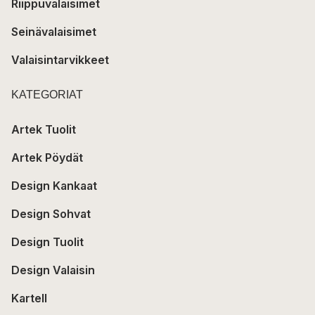
Riippuvalaisimet
Seinävalaisimet
Valaisintarvikkeet
KATEGORIAT
Artek Tuolit
Artek Pöydät
Design Kankaat
Design Sohvat
Design Tuolit
Design Valaisin
Kartell