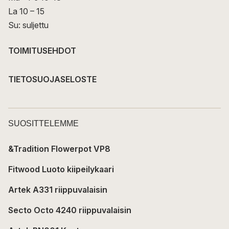
La 10 – 15
Su: suljettu
TOIMITUSEHDOT
TIETOSUOJASELOSTE
SUOSITTELEMME
&Tradition Flowerpot VP8
Fitwood Luoto kiipeilykaari
Artek A331 riippuvalaisin
Secto Octo 4240 riippuvalaisin