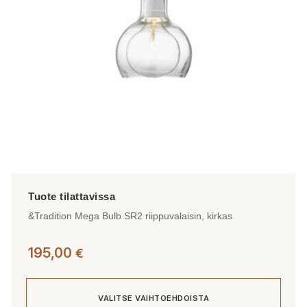
valinnat
tuotteen
sivulla.
&Tradition Mega Bulb SR2 riippuvalaisin, kirkas
195,00
€
VALITSE VAIHTOEHDOISTA