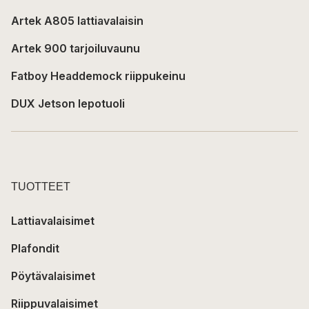
Artek A805 lattiavalaisin
Artek 900 tarjoiluvaunu
Fatboy Headdemock riippukeinu
DUX Jetson lepotuoli
TUOTTEET
Lattiavalaisimet
Plafondit
Pöytävalaisimet
Riippuvalaisimet