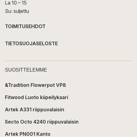
La 10 – 15
Su: suljettu
TOIMITUSEHDOT
TIETOSUOJASELOSTE
SUOSITTELEMME
&Tradition Flowerpot VP8
Fitwood Luoto kiipeilykaari
Artek A331 riippuvalaisin
Secto Octo 4240 riippuvalaisin
Artek PN001 Kanto