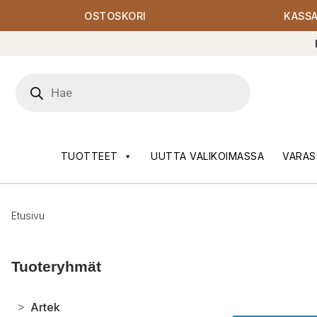
OSTOSKORI
KASS
Products
search
TUOTTEET
UUTTA VALIKOIMASSA
VARAS
Etusivu
Tuoteryhmät
>
Artek