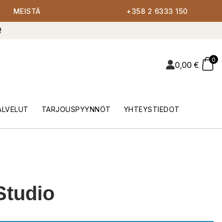
MEISTÄ
+358 2 6333 150
!
0
0,00
€
ALVELUT
TARJOUSPYYNNÖT
YHTEYSTIEDOT
Studio