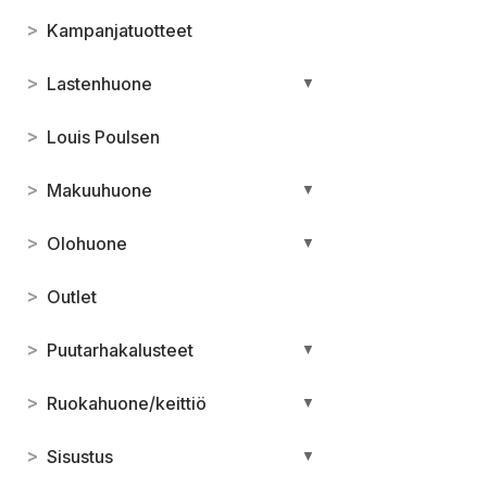
>
Kampanjatuotteet
>
Lastenhuone
▼
>
Louis Poulsen
>
Makuuhuone
▼
>
Olohuone
▼
>
Outlet
>
Puutarhakalusteet
▼
>
Ruokahuone/keittiö
▼
>
Sisustus
▼