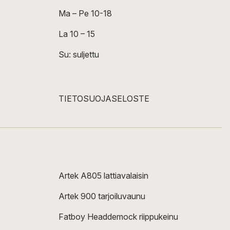
Ma – Pe 10-18
La 10 – 15
Su: suljettu
TIETOSUOJASELOSTE
Artek A805 lattiavalaisin
Artek 900 tarjoiluvaunu
Fatboy Headdemock riippukeinu