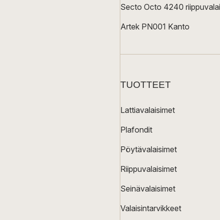
Secto Octo 4240 riippuvalai
Artek PN001 Kanto
TUOTTEET
Lattiavalaisimet
Plafondit
Pöytävalaisimet
Riippuvalaisimet
Seinävalaisimet
Valaisintarvikkeet