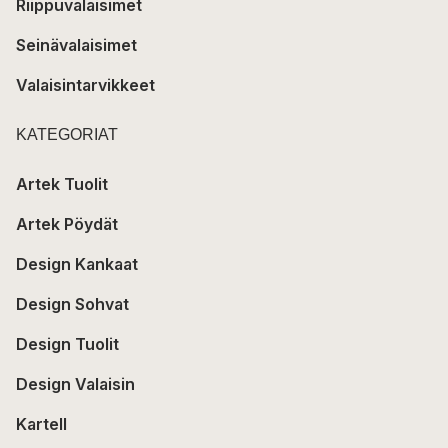
Riippuvalaisimet
Seinävalaisimet
Valaisintarvikkeet
KATEGORIAT
Artek Tuolit
Artek Pöydät
Design Kankaat
Design Sohvat
Design Tuolit
Design Valaisin
Kartell