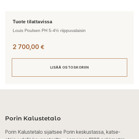
Louis Poulsen PH 5-4½ riippuvalaisin
2 700,00
€
LISÄÄ OSTOSKORIIN
Porin Kalustetalo
Porin Kalustetalo sijaitsee Porin keskustassa, katse-