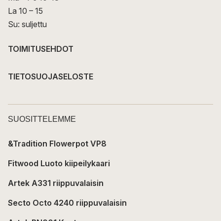
La 10 – 15
Su: suljettu
TOIMITUSEHDOT
TIETOSUOJASELOSTE
SUOSITTELEMME
&Tradition Flowerpot VP8
Fitwood Luoto kiipeilykaari
Artek A331 riippuvalaisin
Secto Octo 4240 riippuvalaisin