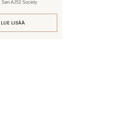
 Søn AJ52 Society
LUE LISÄÄ