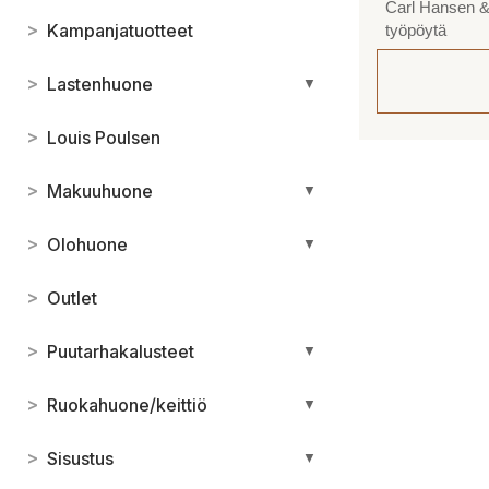
Carl Hansen &
>
Kampanjatuotteet
työpöytä
>
Lastenhuone
▼
>
Louis Poulsen
>
Makuuhuone
▼
>
Olohuone
▼
>
Outlet
>
Puutarhakalusteet
▼
>
Ruokahuone/keittiö
▼
>
Sisustus
▼