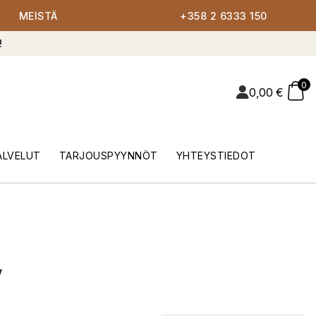
MEISTÄ
+358 2 6333 150
!
0
0,00
€
ALVELUT
TARJOUSPYYNNÖT
YHTEYSTIEDOT
y