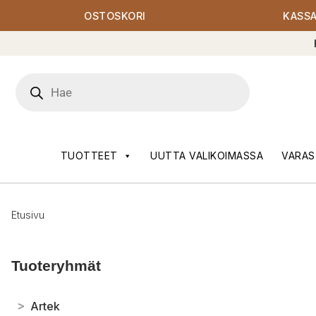
OSTOSKORI
KASS
Products
search
TUOTTEET
UUTTA VALIKOIMASSA
VARAS
Etusivu
Tuoteryhmät
>
Artek