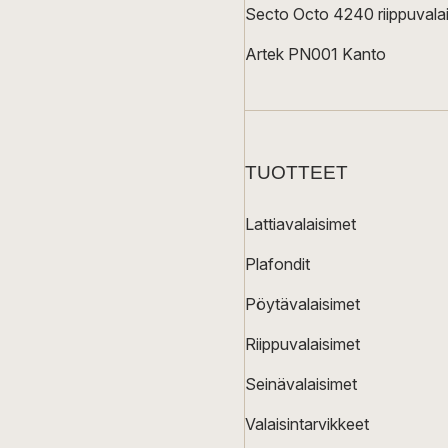
Secto Octo 4240 riippuvalai
Artek PN001 Kanto
TUOTTEET
Lattiavalaisimet
Plafondit
Pöytävalaisimet
Riippuvalaisimet
Seinävalaisimet
Valaisintarvikkeet