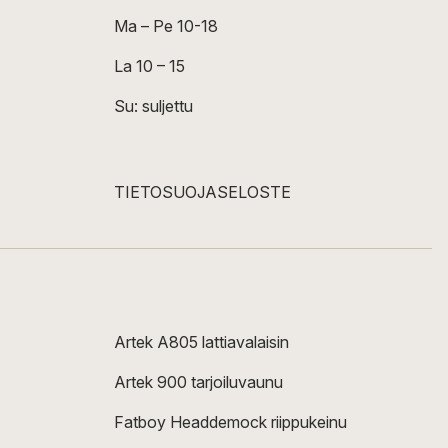
Ma – Pe 10-18
La 10 – 15
Su: suljettu
TIETOSUOJASELOSTE
Artek A805 lattiavalaisin
Artek 900 tarjoiluvaunu
Fatboy Headdemock riippukeinu