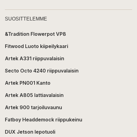
SUOSITTELEMME
&Tradition Flowerpot VP8
Fitwood Luoto kiipeilykaari
Artek A331 riippuvalaisin
Secto Octo 4240 riippuvalaisin
Artek PN001 Kanto
Artek A805 lattiavalaisin
Artek 900 tarjoiluvaunu
Fatboy Headdemock riippukeinu
DUX Jetson lepotuoli