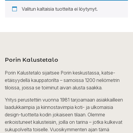
Valitun kaltaisia tuotteita ei löytynyt.
Porin Kalustetalo
Porin Kalustetalo sijaitsee Porin keskustassa, katse-
etäisyydellä kauppatorilta – samoissa 1200 neliömetrin
tiloissa, joissa se toiminut aivan alusta saakka.
Yritys perustettiin vuonna 1981 tarjoamaan asiakkailleen
laadukkaimpia ja kiinnostavimpia koti- ja ulkomaisia
design-tuotteita kodin jokaiseen tilaan. Olemme
erikoistuneet kalusteisiin, joilla on tarina – jotka kulkevat
sukupolvelta toiselle. Vuosikymmenten ajan tämä