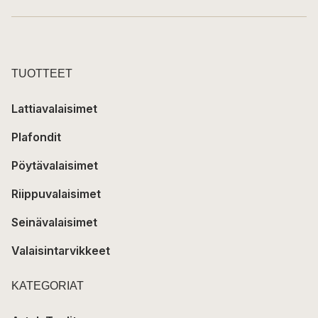
TUOTTEET
Lattiavalaisimet
Plafondit
Pöytävalaisimet
Riippuvalaisimet
Seinävalaisimet
Valaisintarvikkeet
KATEGORIAT