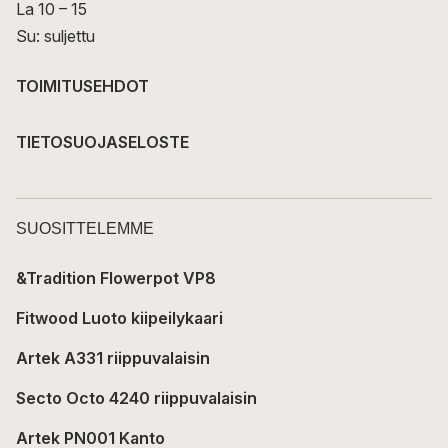
La 10 – 15
Su: suljettu
TOIMITUSEHDOT
TIETOSUOJASELOSTE
SUOSITTELEMME
&Tradition Flowerpot VP8
Fitwood Luoto kiipeilykaari
Artek A331 riippuvalaisin
Secto Octo 4240 riippuvalaisin
Artek PN001 Kanto