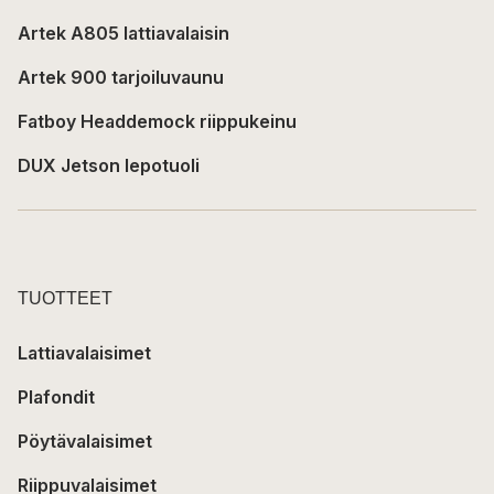
Artek A805 lattiavalaisin
Artek 900 tarjoiluvaunu
Fatboy Headdemock riippukeinu
DUX Jetson lepotuoli
TUOTTEET
Lattiavalaisimet
Plafondit
Pöytävalaisimet
Riippuvalaisimet