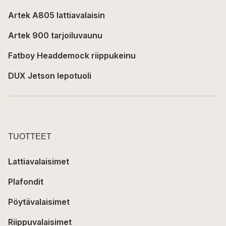
Artek A805 lattiavalaisin
Artek 900 tarjoiluvaunu
Fatboy Headdemock riippukeinu
DUX Jetson lepotuoli
TUOTTEET
Lattiavalaisimet
Plafondit
Pöytävalaisimet
Riippuvalaisimet