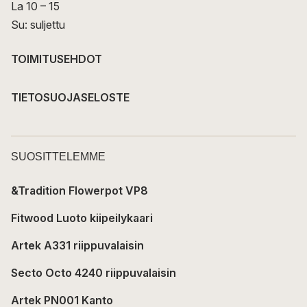
La 10 – 15
Su: suljettu
TOIMITUSEHDOT
TIETOSUOJASELOSTE
SUOSITTELEMME
&Tradition Flowerpot VP8
Fitwood Luoto kiipeilykaari
Artek A331 riippuvalaisin
Secto Octo 4240 riippuvalaisin
Artek PN001 Kanto