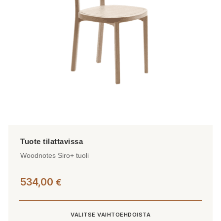
valinnat
tuotteen
sivulla.
Woodnotes Siro+ tuoli
534,00
€
VALITSE VAIHTOEHDOISTA