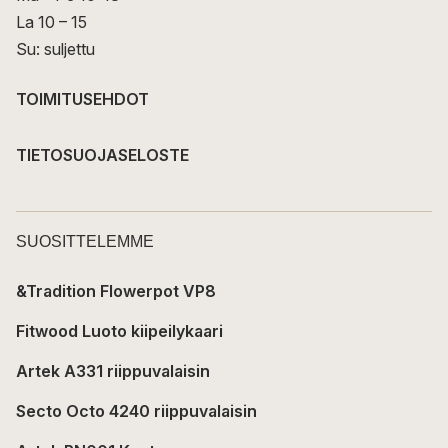
La 10 – 15
Su: suljettu
TOIMITUSEHDOT
TIETOSUOJASELOSTE
SUOSITTELEMME
&Tradition Flowerpot VP8
Fitwood Luoto kiipeilykaari
Artek A331 riippuvalaisin
Secto Octo 4240 riippuvalaisin