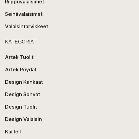
Riippuvalaisimet
Seinävalaisimet
Valaisintarvikkeet
KATEGORIAT
Artek Tuolit
Artek Pöydät
Design Kankaat
Design Sohvat
Design Tuolit
Design Valaisin
Kartell