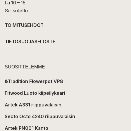
La 10 – 15
Su: suljettu
TOIMITUSEHDOT
TIETOSUOJASELOSTE
SUOSITTELEMME
&Tradition Flowerpot VP8
Fitwood Luoto kiipeilykaari
Artek A331 riippuvalaisin
Secto Octo 4240 riippuvalaisin
Artek PN001 Kanto