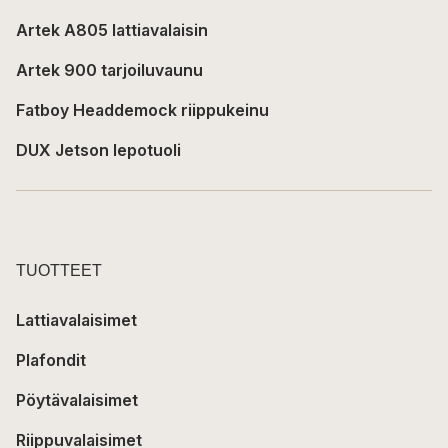
Artek A805 lattiavalaisin
Artek 900 tarjoiluvaunu
Fatboy Headdemock riippukeinu
DUX Jetson lepotuoli
TUOTTEET
Lattiavalaisimet
Plafondit
Pöytävalaisimet
Riippuvalaisimet