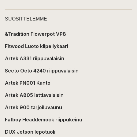
SUOSITTELEMME
&Tradition Flowerpot VP8
Fitwood Luoto kiipeilykaari
Artek A331 riippuvalaisin
Secto Octo 4240 riippuvalaisin
Artek PN001 Kanto
Artek A805 lattiavalaisin
Artek 900 tarjoiluvaunu
Fatboy Headdemock riippukeinu
DUX Jetson lepotuoli