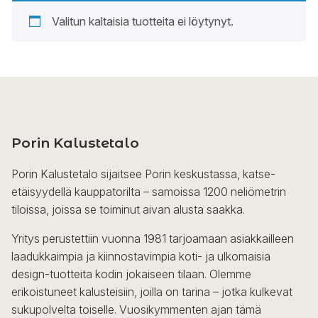
Valitun kaltaisia tuotteita ei löytynyt.
Porin Kalustetalo
Porin Kalustetalo sijaitsee Porin keskustassa, katse-
etäisyydellä kauppatorilta – samoissa 1200 neliömetrin
tiloissa, joissa se toiminut aivan alusta saakka.
Yritys perustettiin vuonna 1981 tarjoamaan asiakkailleen
laadukkaimpia ja kiinnostavimpia koti- ja ulkomaisia
design-tuotteita kodin jokaiseen tilaan. Olemme
erikoistuneet kalusteisiin, joilla on tarina – jotka kulkevat
sukupolvelta toiselle. Vuosikymmenten ajan tämä