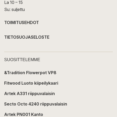
La 10 – 15
Su: suljettu
TOIMITUSEHDOT
TIETOSUOJASELOSTE
SUOSITTELEMME
&Tradition Flowerpot VP8
Fitwood Luoto kiipeilykaari
Artek A331 riippuvalaisin
Secto Octo 4240 riippuvalaisin
Artek PN001 Kanto