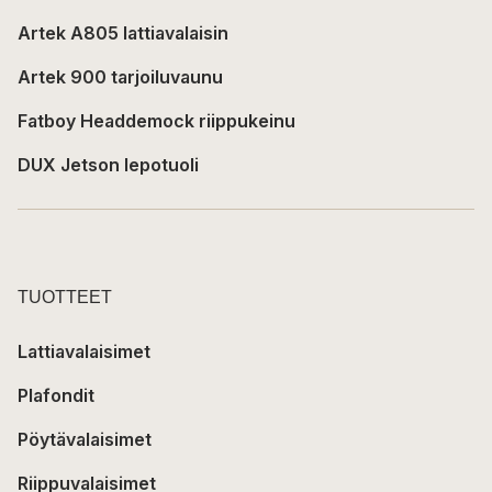
Artek A805 lattiavalaisin
Artek 900 tarjoiluvaunu
Fatboy Headdemock riippukeinu
DUX Jetson lepotuoli
TUOTTEET
Lattiavalaisimet
Plafondit
Pöytävalaisimet
Riippuvalaisimet