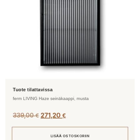
ferm LIVING Haze seinäkaappi, musta
339,00
271,20
€
€
LISÄÄ OSTOSKORIIN