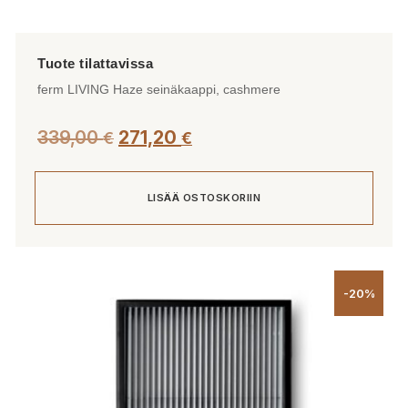
ferm LIVING Haze seinäkaappi, cashmere
339,00
271,20
€
€
LISÄÄ OSTOSKORIIN
-20%