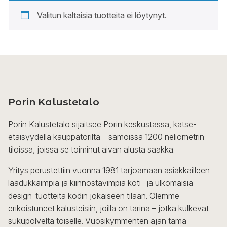
Valitun kaltaisia tuotteita ei löytynyt.
Porin Kalustetalo
Porin Kalustetalo sijaitsee Porin keskustassa, katse-
etäisyydellä kauppatorilta – samoissa 1200 neliömetrin
tiloissa, joissa se toiminut aivan alusta saakka.
Yritys perustettiin vuonna 1981 tarjoamaan asiakkailleen
laadukkaimpia ja kiinnostavimpia koti- ja ulkomaisia
design-tuotteita kodin jokaiseen tilaan. Olemme
erikoistuneet kalusteisiin, joilla on tarina – jotka kulkevat
sukupolvelta toiselle. Vuosikymmenten ajan tämä