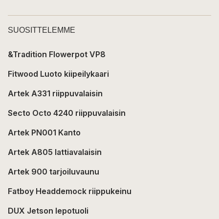
SUOSITTELEMME
&Tradition Flowerpot VP8
Fitwood Luoto kiipeilykaari
Artek A331 riippuvalaisin
Secto Octo 4240 riippuvalaisin
Artek PN001 Kanto
Artek A805 lattiavalaisin
Artek 900 tarjoiluvaunu
Fatboy Headdemock riippukeinu
DUX Jetson lepotuoli