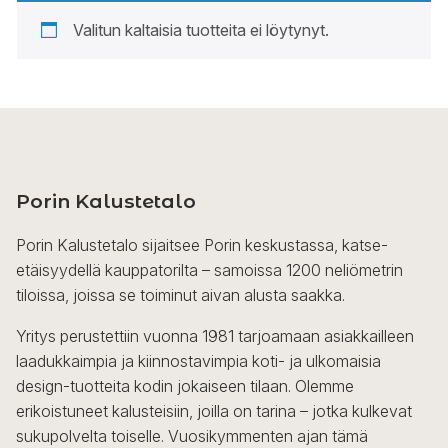
Valitun kaltaisia tuotteita ei löytynyt.
Porin Kalustetalo
Porin Kalustetalo sijaitsee Porin keskustassa, katse-
etäisyydellä kauppatorilta – samoissa 1200 neliömetrin
tiloissa, joissa se toiminut aivan alusta saakka.
Yritys perustettiin vuonna 1981 tarjoamaan asiakkailleen
laadukkaimpia ja kiinnostavimpia koti- ja ulkomaisia
design-tuotteita kodin jokaiseen tilaan. Olemme
erikoistuneet kalusteisiin, joilla on tarina – jotka kulkevat
sukupolvelta toiselle. Vuosikymmenten ajan tämä