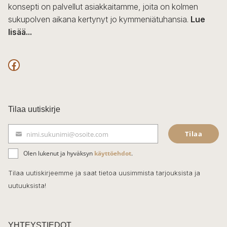
konsepti on palvellut asiakkaitamme, joita on kolmen
sukupolven aikana kertynyt jo kymmeniätuhansia.
Lue
lisää...
F
a
c
Tilaa uutiskirje
e
Tilaa
nimi.sukunimi@osoite.com
b
S
ä
o
Olen lukenut ja hyväksyn
käyttöehdot
.
h
k
o
Tilaa uutiskirjeemme ja saat tietoa uusimmista tarjouksista ja
ö
uutuuksista!
k
p
o
s
t
YHTEYSTIEDOT