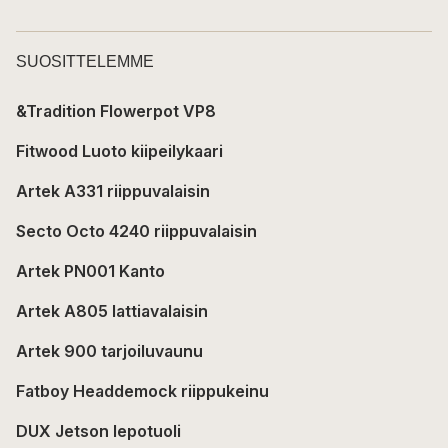
SUOSITTELEMME
&Tradition Flowerpot VP8
Fitwood Luoto kiipeilykaari
Artek A331 riippuvalaisin
Secto Octo 4240 riippuvalaisin
Artek PN001 Kanto
Artek A805 lattiavalaisin
Artek 900 tarjoiluvaunu
Fatboy Headdemock riippukeinu
DUX Jetson lepotuoli