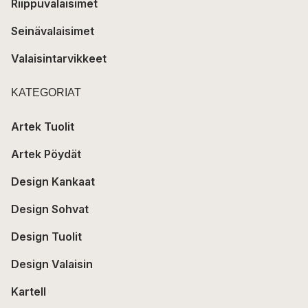
Riippuvalaisimet
Seinävalaisimet
Valaisintarvikkeet
KATEGORIAT
Artek Tuolit
Artek Pöydät
Design Kankaat
Design Sohvat
Design Tuolit
Design Valaisin
Kartell