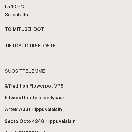
La 10 – 15
Su: suljettu
TOIMITUSEHDOT
TIETOSUOJASELOSTE
SUOSITTELEMME
&Tradition Flowerpot VP8
Fitwood Luoto kiipeilykaari
Artek A331 riippuvalaisin
Secto Octo 4240 riippuvalaisin