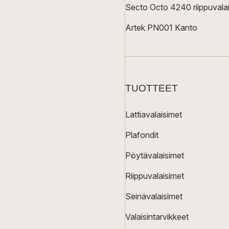
Secto Octo 4240 riippuvalai
Artek PN001 Kanto
TUOTTEET
Lattiavalaisimet
Plafondit
Pöytävalaisimet
Riippuvalaisimet
Seinävalaisimet
Valaisintarvikkeet