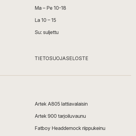
Ma – Pe 10-18
La 10 – 15
Su: suljettu
TIETOSUOJASELOSTE
Artek A805 lattiavalaisin
Artek 900 tarjoiluvaunu
Fatboy Headdemock riippukeinu