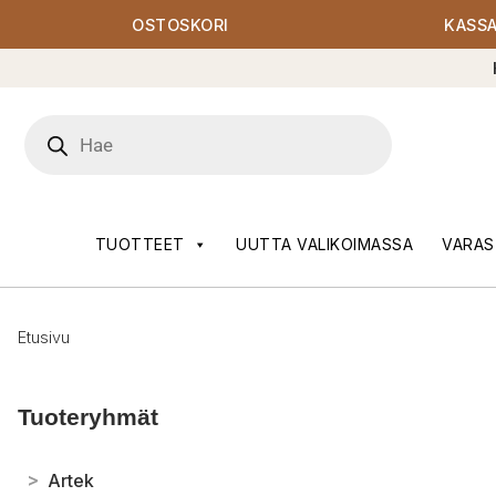
OSTOSKORI
KASS
Products
search
TUOTTEET
UUTTA VALIKOIMASSA
VARAS
Etusivu
Tuoteryhmät
>
Artek