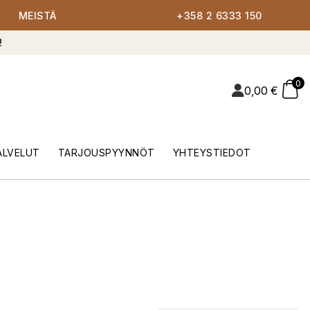
MEISTÄ
+358 2 6333 150
!
0
0,00
€
ALVELUT
TARJOUSPYYNNÖT
YHTEYSTIEDOT