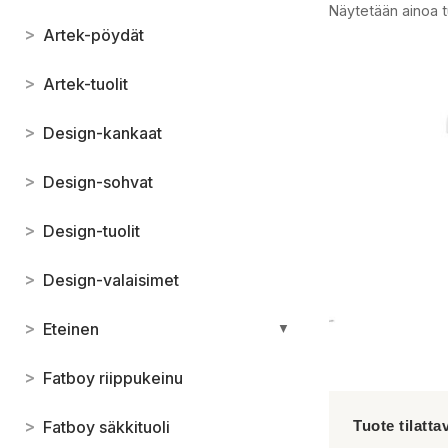
Näytetään ainoa t
>
Artek-pöydät
>
Artek-tuolit
>
Design-kankaat
>
Design-sohvat
>
Design-tuolit
>
Design-valaisimet
>
Eteinen
▼
>
Fatboy riippukeinu
>
Fatboy säkkituoli