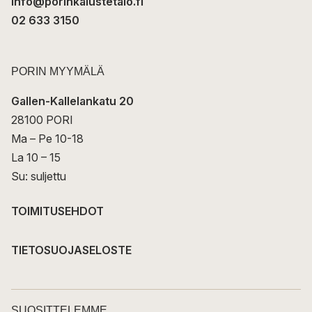
info@porinkalustetalo.fi
02 633 3150
PORIN MYYMÄLÄ
Gallen-Kallelankatu 20
28100 PORI
Ma – Pe 10-18
La 10 – 15
Su: suljettu
TOIMITUSEHDOT
TIETOSUOJASELOSTE
SUOSITTELEMME