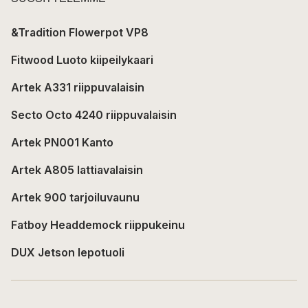
&Tradition Flowerpot VP8
Fitwood Luoto kiipeilykaari
Artek A331 riippuvalaisin
Secto Octo 4240 riippuvalaisin
Artek PN001 Kanto
Artek A805 lattiavalaisin
Artek 900 tarjoiluvaunu
Fatboy Headdemock riippukeinu
DUX Jetson lepotuoli