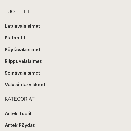
TUOTTEET
Lattiavalaisimet
Plafondit
Pöytävalaisimet
Riippuvalaisimet
Seinävalaisimet
Valaisintarvikkeet
KATEGORIAT
Artek Tuolit
Artek Pöydät